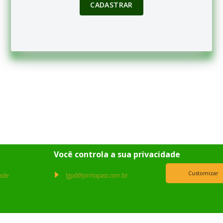
CADASTRAR
Você controla a sua privacidade
Customizar
dade
lgpd@pinhopast.com.br