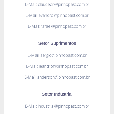
E-Mail: claudecir@pinhopast.com.br
E-Mail: evandro@pinhopast.com.br
E-Mail: rafael@pinhopast.com.br
Setor Suprimentos
E-Mail: sergio@pinhopast.com.br
E-Mail: leandro@pinhopast.com.br
E-Mail: anderson@pinhopast.com.br
Setor Industrial
E-Mail: industrial@pinhopast.com.br