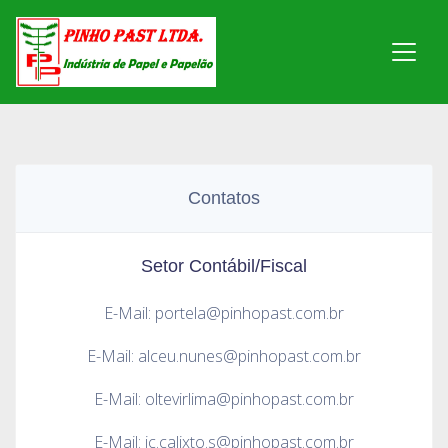
Contatos
Setor Contábil/Fiscal
E-Mail: portela@pinhopast.com.br
E-Mail: alceu.nunes@pinhopast.com.br
E-Mail: oltevirlima@pinhopast.com.br
E-Mail: jc.calixto.s@pinhopast.com.br