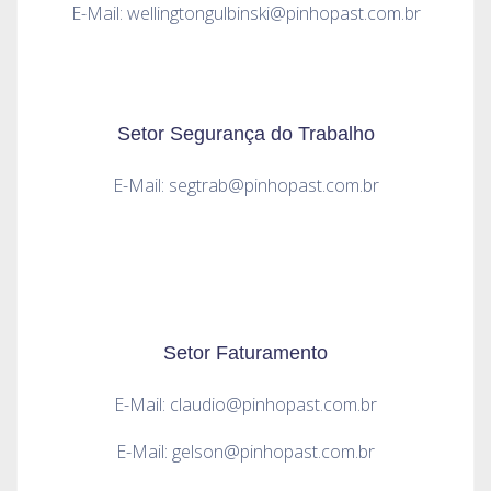
E-Mail: wellingtongulbinski@pinhopast.com.br
Setor Segurança do Trabalho
E-Mail: segtrab@pinhopast.com.br
Setor Faturamento
E-Mail: claudio@pinhopast.com.br
E-Mail: gelson@pinhopast.com.br